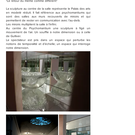
"Le retour du même comme différent"
La sculpture au centre de la salle représente le Palais des arts
en modelé réduit. Il fait référence aux psychomantiums qui
sont des salles aux murs recouverts de miroirs et qui
permettent de rester en communication avec l'au-delà.
Les miroirs multiplient la salle à l'infini.
Au centre du Psychomantium une sculpture à figé un
mouvement de l'air. Un souffle à notre dimension ou à celle
de Gulliver.
Le spectateur est pris dans un espace qui perturbe les
notions de temporalité et d'échelle; un espace qui interroge
notre dimension.